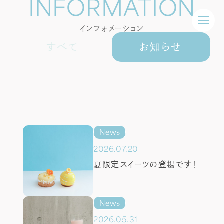
INFORMATION
インフォメーション
すべて
お知らせ
オリジナルケーキ
アニバーサリーケーキ
オーダーケーキ
News
2026.07.20
生菓子
夏限定スイーツの登場です！
焼き菓子
ギフト
News
2026.05.31
カフェ