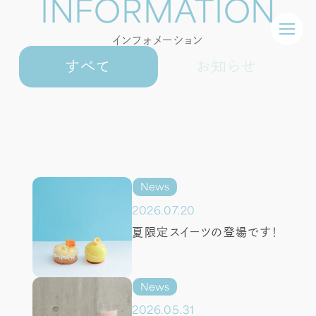
INFORMATION
インフォメーション
すべて
お知らせ
オリジナルケーキ
アニバーサリーケーキ
オーダーケーキ
News
2026.07.20
生菓子
夏限定スイーツの登場です！
焼き菓子
ギフト
News
2026.05.31
カフェ