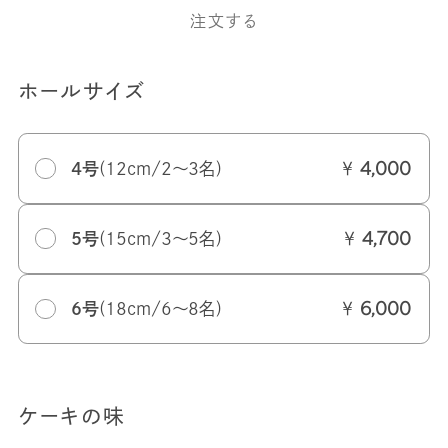
注文する
ホールサイズ
￥
4号
(12cm/2～3名)
4,000
￥
5号
(15cm/3～5名)
4,700
￥
6号
(18cm/6～8名)
6,000
ケーキの味