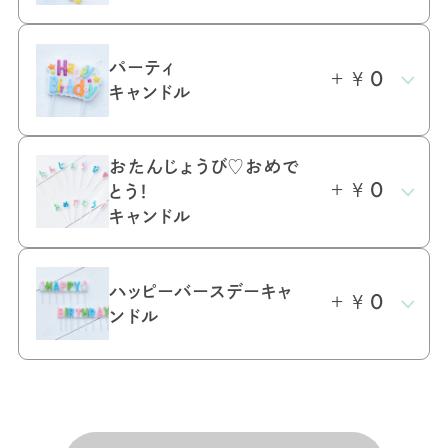
パーティ
＋ ¥
0
キャンドル
おたんじょうび♡おめで
＋ ¥
とう！
0
キャンドル
ハッピーバースデー
キャ
＋ ¥
0
ンドル