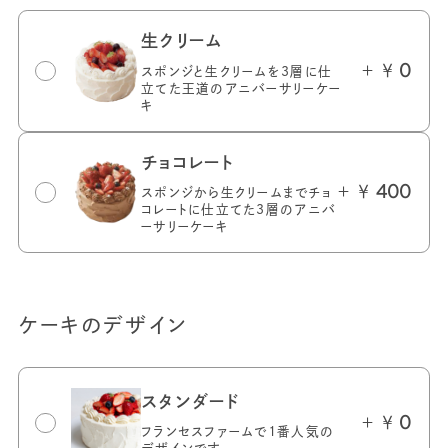
生クリーム
＋ ￥
0
スポンジと生クリームを3層に仕
立てた王道のアニバーサリーケー
キ
チョコレート
＋ ￥
400
スポンジから生クリームまでチョ
コレートに仕立てた3層のアニバ
ーサリーケーキ
ケーキのデザイン
スタンダード
＋ ￥
0
フランセスファームで１番人気の