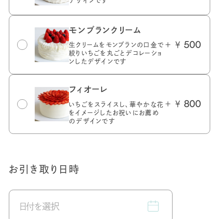
デザインです
モンブランクリーム
＋ ￥
500
生クリームをモンブランの口金で
絞りいちごを丸ごとデコレーショ
ンしたデザインです
フィオーレ
＋ ￥
800
いちごをスライスし、華やかな花
をイメージしたお祝いにお薦め
のデザインです
お引き取り日時