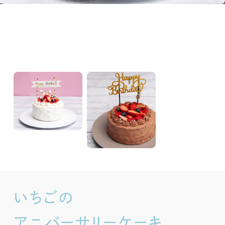
アクセス
インフォメーション
Tel.
011-641-0707
営業時間:10:30-19:00
(ラストオーダー:18:30)
いちごの
アニバーサリーケーキ