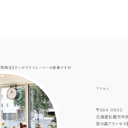
期間限定】すいかラテスムージーの登場です🍉
アクセス
〒064-0953
北海道札幌市中央
宮の森フランセス