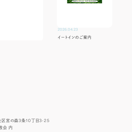
2026.04.23
イートインのご案内
区宮の森3条10丁目3-25
教会 内