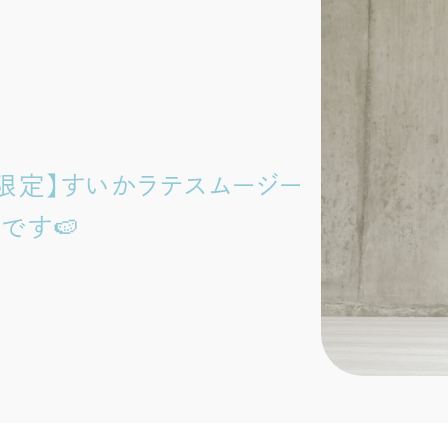
限定】すいかラテスムージー
です🍉